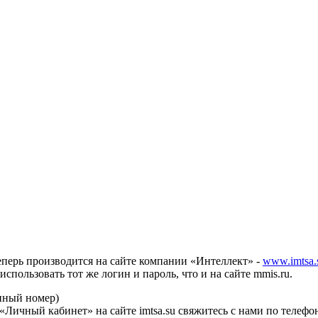
еперь производится на сайте компании «Интеллект» -
www.imtsa.
спользовать тот же логин и пароль
,
что и на сайте mmis.ru.
нный номер)
«Личный кабинет» на сайте imtsa.su свяжитесь с нами по телефо