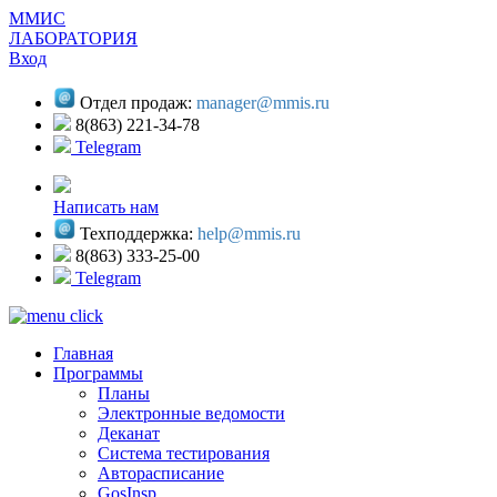
ММИС
ЛАБОРАТОРИЯ
Вход
Отдел продаж:
manager@mmis.ru
8(863) 221-34-78
Telegram
Написать нам
Техподдержка:
help@mmis.ru
8(863) 333-25-00
Telegram
Главная
Программы
Планы
Электронные ведомости
Деканат
Система тестирования
Авторасписание
GosInsp