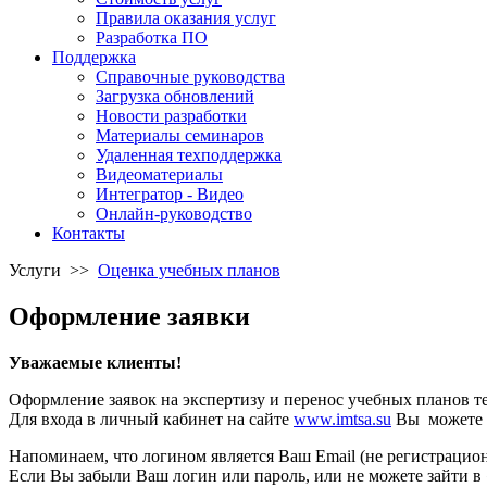
Правила оказания услуг
Разработка ПО
Поддержка
Справочные руководства
Загрузка обновлений
Новости разработки
Материалы семинаров
Удаленная техподдержка
Видеоматериалы
Интегратор - Видео
Онлайн-руководство
Контакты
Услуги
>>
Оценка учебных планов
Оформление заявки
Уважаемые клиенты!
Оформление заявок на экспертизу и перенос учебных планов т
Для входа в личный кабинет на сайте
www.
imtsa.su
Вы можете и
Напоминаем, что логином является Ваш Email (не регистрацио
Если Вы забыли Ваш логин или пароль, или не можете зайти в 