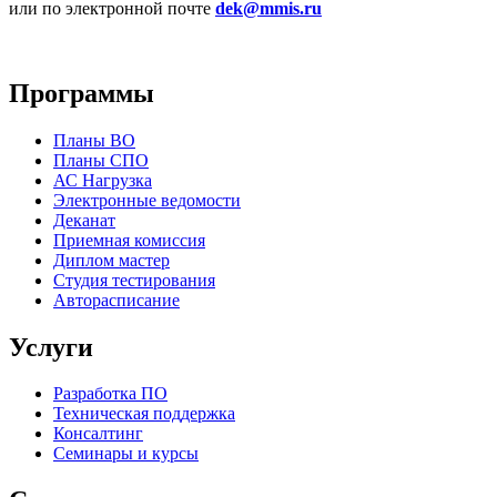
или по электронной почте
dek@mmis.ru
Программы
Планы ВО
Планы СПО
АС Нагрузка
Электронные ведомости
Деканат
Приемная комиссия
Диплом мастер
Студия тестирования
Авторасписание
Услуги
Разработка ПО
Техническая поддержка
Консалтинг
Семинары и курсы