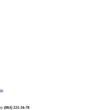
su
ну
(863) 221-34-78