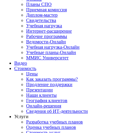
Планы СПО
Приемная комиссия
Диплом-мастер
Свидетельства
Учебная нагрузка
Интернет-расширение
Рабочие программы
Ведомости-Онлайн
Учебная нагрузка-Онлайн
Учебные планы-Онлайн
ММИС Университет
Видео
Стоимость
Цены
Как заказать программы?
Продление поддержки
Презентации
Наши клиенты
География клиентов
Онлайн-решения
Сведения об ИТ-деятельности
Услуги
Разработка учебных планов
Оценка учебных планов
Стоимость услуг