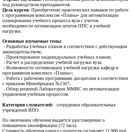
под руководством преподавателя.
Цель курсов
: Приобретение практических навыков по работе
с программным комплексом «Планы» для автоматизации
планирования учебного процесса вуза с учетом
необходимости оптимизации штатов ППС и учебной
нагрузки.
Основные изучаемые темы
:
- Разработка учебных планов в соответствии с действующим
законодательством;
- Проектирование индивидуальных учебных планов;
- Расчет и распределение учебной нагрузки вуза;
- Возможности оптимизации учебной нагрузки кафедр в
программном комплексе «Планы»;
- Работа с рабочими программами дисциплин в соответствии
с приказом Минобрнауки №1367;
- Обзор решений Лаборатории ММИС по автоматизации
управления учебным процессом.
Категория слушателей:
сотрудники образовательных
учреждений ВПО.
По окончании обучения выдается удостоверение о
повышении квалификации (72 часа).
Стоимость обучения одного слушателя составляет 11 900 руб.