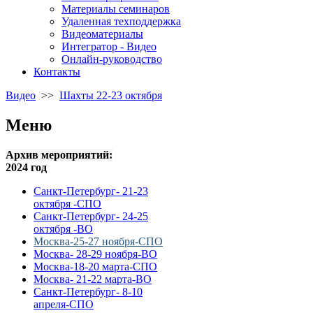
Материалы семинаров
Удаленная техподдержка
Видеоматериалы
Интегратор - Видео
Онлайн-руководство
Контакты
Видео
>>
Шахты 22-23 октября
Меню
Архив мероприятий:
2024 год
Санкт-Петербург- 21-23
октября -СПО
Санкт-Петербург- 24-25
октября -ВО
Москва-25-27 ноября-СПО
Москва- 28-29 ноября-ВО
Москва-18-20 марта-СПО
Москва- 21-22 марта-ВО
Санкт-Петербург- 8-10
апреля-СПО