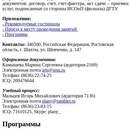
документов: договор, счет, счет-фактура, акт сдачи – приемки
услуг, подписанные со стороны ИСОиП (филиала) ДГТУ.
Приложения:
- Рекомендуемые гостиницы
- Проезд к месту проведения занятий
- Программа
Контакты:
346500, Российская Федерация, Ростовская
область, г. Шахты, ул. Шевченко, д. 147
Оформление документов:
Камышева Марина Сергеевна (аудитория 2169)
Электронная почта
iets@sssu.ru
Тел/факс (8636) 22-74-25
ICQ: 209476644
Учебный процесс:
Мальцев Игорь Михайлович (аудитория 7136)
Электронная почта
plany@rambler.ru
Тел/факс (8636) 23-83-15
ICQ: 71610125, Skype: plany_
Программы