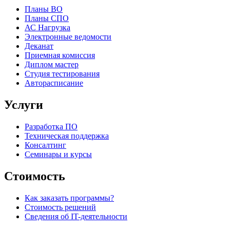
Планы ВО
Планы СПО
АС Нагрузка
Электронные ведомости
Деканат
Приемная комиссия
Диплом мастер
Студия тестирования
Авторасписание
Услуги
Разработка ПО
Техническая поддержка
Консалтинг
Семинары и курсы
Стоимость
Как заказать программы?
Стоимость решений
Сведения об IT-деятельности