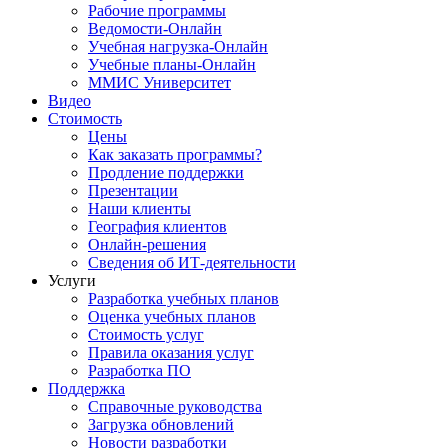
Рабочие программы
Ведомости-Онлайн
Учебная нагрузка-Онлайн
Учебные планы-Онлайн
ММИС Университет
Видео
Стоимость
Цены
Как заказать программы?
Продление поддержки
Презентации
Наши клиенты
География клиентов
Онлайн-решения
Сведения об ИТ-деятельности
Услуги
Разработка учебных планов
Оценка учебных планов
Стоимость услуг
Правила оказания услуг
Разработка ПО
Поддержка
Справочные руководства
Загрузка обновлений
Новости разработки