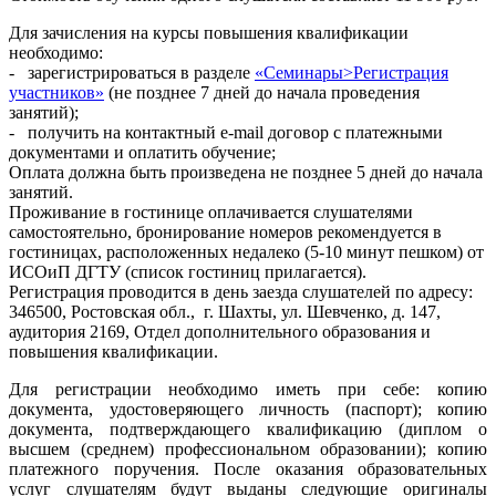
Для зачисления на курсы повышения квалификации
необходимо:
- зарегистрироваться в разделе
«Семинары>Регистрация
участников»
(не позднее 7 дней до начала проведения
занятий);
- получить на контактный e-mail договор с платежными
документами и оплатить обучение;
Оплата должна быть произведена не позднее 5 дней до начала
занятий.
Проживание в гостинице оплачивается слушателями
самостоятельно, бронирование номеров рекомендуется в
гостиницах, расположенных недалеко (5-10 минут пешком) от
ИСОиП ДГТУ (список гостиниц прилагается).
Регистрация проводится в день заезда слушателей по адресу:
346500, Ростовская обл., г. Шахты, ул. Шевченко, д. 147,
аудитория 2169, Отдел дополнительного образования и
повышения квалификации.
Для регистрации необходимо иметь при себе: копию
документа, удостоверяющего личность (паспорт); копию
документа, подтверждающего квалификацию (диплом о
высшем (среднем) профессиональном образовании); копию
платежного поручения. После оказания образовательных
услуг слушателям будут выданы следующие оригиналы