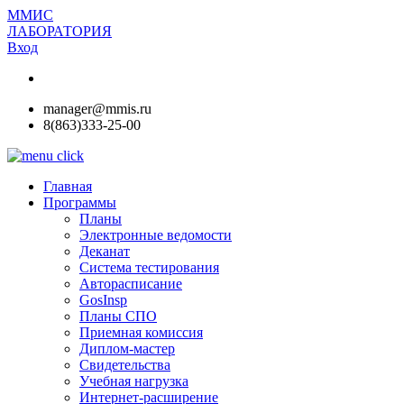
ММИС
ЛАБОРАТОРИЯ
Вход
manager@mmis.ru
8(863)333-25-00
Главная
Программы
Планы
Электронные ведомости
Деканат
Система тестирования
Авторасписание
GosInsp
Планы СПО
Приемная комиссия
Диплом-мастер
Свидетельства
Учебная нагрузка
Интернет-расширение