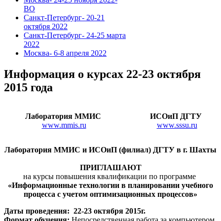
ВО
Санкт-Петербург- 20-21
октября 2022
Санкт-Петербург- 24-25 марта
2022
Москва- 6-8 апреля 2022
Информация о курсах 22-23 октября
2015 года
Лаборатория ММИС
ИСОиП ДГТУ
www.mmis.ru
www.sssu.ru
Лаборатория ММИС и ИСОиП (филиал) ДГТУ в г. Шахты
ПРИГЛАШАЮТ
на курсы повышения квалификации по программе
«Информационные технологии в планировании учебного
процесса с учетом оптимизационных процессов»
Даты проведения: 22
-23 октября 2015г.
Формат обучения:
Непосредственная работа за компьютером