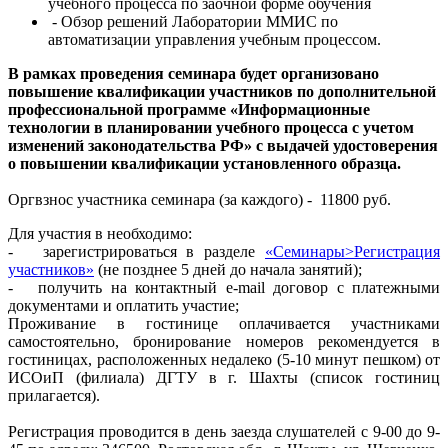
учебного процесса по заочной форме обучения
-
Обзор решений Лаборатории ММИС по
автоматизации управления учебным процессом.
В рамках проведения семинара будет организовано
повышение квалификации участников по дополнительной
профессиональной программе «Информационные
технологии в планировании учебного процесса с учетом
изменений законодательства РФ» с выдачей удостоверения
о повышении квалификации установленного образца.
Оргвзнос участника семинара (за каждого) - 11800 руб.
Для участия в необходимо:
- зарегистрироваться в разделе
«Семинары>Регистрация
участников»
(не позднее 5 дней до начала занятий);
- получить на контактный e-mail договор с платежными
документами и оплатить участие;
Проживание в гостинице оплачивается участниками
самостоятельно, бронирование номеров рекомендуется в
гостиницах, расположенных недалеко (5-10 минут пешком) от
ИСОиП (филиала) ДГТУ в г. Шахты (список гостиниц
прилагается).
Регистрация проводится в день заезда слушателей с 9-00 до 9-