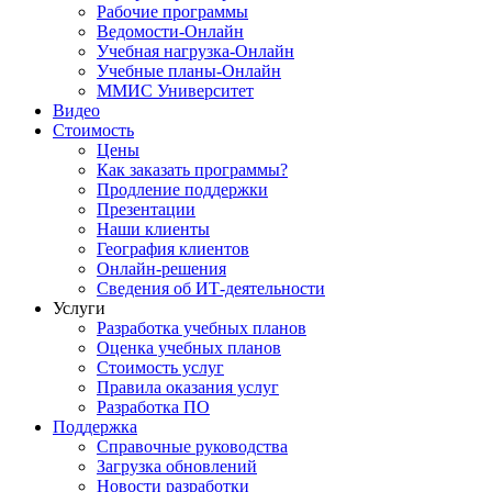
Рабочие программы
Ведомости-Онлайн
Учебная нагрузка-Онлайн
Учебные планы-Онлайн
ММИС Университет
Видео
Стоимость
Цены
Как заказать программы?
Продление поддержки
Презентации
Наши клиенты
География клиентов
Онлайн-решения
Сведения об ИТ-деятельности
Услуги
Разработка учебных планов
Оценка учебных планов
Стоимость услуг
Правила оказания услуг
Разработка ПО
Поддержка
Справочные руководства
Загрузка обновлений
Новости разработки