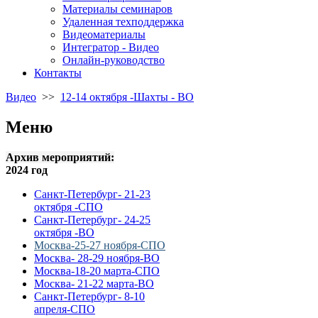
Материалы семинаров
Удаленная техподдержка
Видеоматериалы
Интегратор - Видео
Онлайн-руководство
Контакты
Видео
>>
12-14 октября -Шахты - ВО
Меню
Архив мероприятий:
2024 год
Санкт-Петербург- 21-23
октября -СПО
Санкт-Петербург- 24-25
октября -ВО
Москва-25-27 ноября-СПО
Москва- 28-29 ноября-ВО
Москва-18-20 марта-СПО
Москва- 21-22 марта-ВО
Санкт-Петербург- 8-10
апреля-СПО