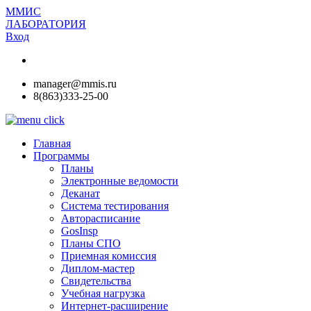
ММИС
ЛАБОРАТОРИЯ
Вход
manager@mmis.ru
8(863)333-25-00
Главная
Программы
Планы
Электронные ведомости
Деканат
Система тестирования
Авторасписание
GosInsp
Планы СПО
Приемная комиссия
Диплом-мастер
Свидетельства
Учебная нагрузка
Интернет-расширение