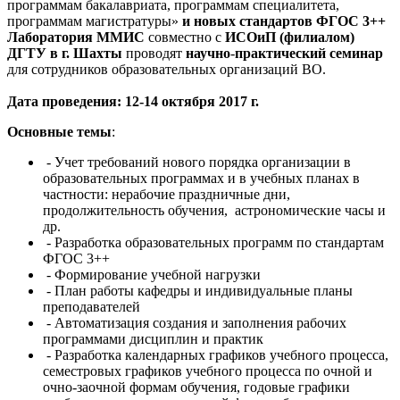
программам бакалавриата, программам специалитета,
программам магистратуры»
и новых стандартов ФГОС 3++
Лаборатория ММИС
совместно с
ИСОиП (филиалом)
ДГТУ в г. Шахты
проводят
научно
-
практический семинар
для сотрудников образовательных организаций ВО.
Дата проведения: 12-14 октября 2017 г.
Основные темы
:
- Учет требований нового порядка организации в
образовательных программах и в учебных планах в
частности: нерабочие праздничные дни,
продолжительность обучения, астрономические часы и
др.
-
Разработка образовательных программ по стандартам
ФГОС 3++
-
Формирование учебной нагрузки
-
План работы кафедры и индивидуальные планы
преподавателей
-
Автоматизация создания и заполнения рабочих
программами дисциплин и практик
-
Разработка календарных графиков учебного процесса,
семестровых графиков учебного процесса по очной и
очно-заочной формам обучения, годовые графики