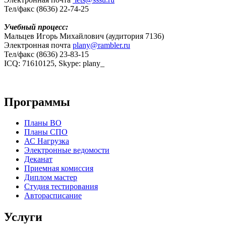
Тел/факс (8636) 22-74-25
Учебный процесс:
Мальцев Игорь Михайлович (аудитория 7136)
Электронная почта
plany@rambler.ru
Тел/факс (8636) 23-83-15
ICQ: 71610125, Skype: plany_
Программы
Планы ВО
Планы СПО
АС Нагрузка
Электронные ведомости
Деканат
Приемная комиссия
Диплом мастер
Студия тестирования
Авторасписание
Услуги