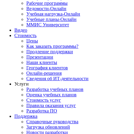
Рабочие программы
Ведомости-Онлайн
Учебная нагрузка-Онлайн
Учебные планы-Онлайн
ММИС Университет
Видео
Стоимость
Цены
Как заказать программы?
Продление поддержки
Презентации
Наши клиенты
География клиентов
Онлайн-решения
Сведения об ИТ-деятельности
Услуги
Разработка учебных планов
Оценка учебных планов
Стоимость услуг
Правила оказания услуг
Разработка ПО
Поддержка
Справочные руководства
Загрузка обновлений
Новости разработки