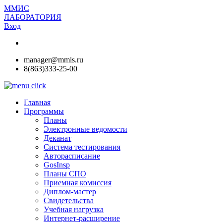
ММИС
ЛАБОРАТОРИЯ
Вход
manager@mmis.ru
8(863)333-25-00
Главная
Программы
Планы
Электронные ведомости
Деканат
Система тестирования
Авторасписание
GosInsp
Планы СПО
Приемная комиссия
Диплом-мастер
Свидетельства
Учебная нагрузка
Интернет-расширение