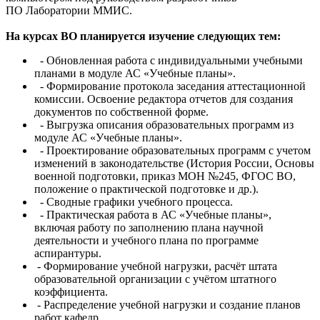
ПО Лаборатории ММИС.
На курсах ВО планируется изучение следующих тем:
- Обновленная работа с индивидуальными учебными
планами в модуле АС «Учебные планы».
- Формирование протокола заседания аттестационной
комиссии. Освоение редактора отчетов для создания
документов по собственной форме.
- Выгрузка описания образовательных программ из
модуле АС «Учебные планы».
- Проектирование образовательных программ с учетом
изменений в законодательстве (История России, Основы
военной подготовки, приказ МОН №245, ФГОС ВО,
положение о практической подготовке и др.).
- Сводные графики учебного процесса.
- Практическая работа в АС «Учебные планы»,
включая работу по заполнению плана научной
деятельности и учебного плана по программе
аспирантуры.
- Формирование учебной нагрузки, расчёт штата
образовательной организации с учётом штатного
коэффициента.
- Распределение учебной нагрузки и создание планов
работ кафедр.