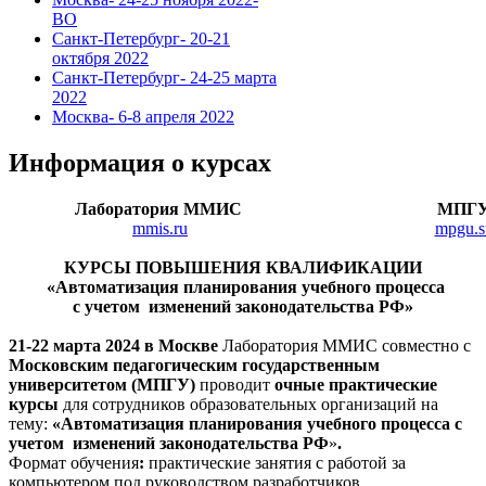
ВО
Санкт-Петербург- 20-21
октября 2022
Санкт-Петербург- 24-25 марта
2022
Москва- 6-8 апреля 2022
Информация о курсах
Лаборатория ММИС
МПГ
mmis.ru
mpgu.s
КУРСЫ ПОВЫШЕНИЯ КВАЛИФИКАЦИИ
«Автоматизация планирования учебного процесса
с учетом изменений законодательства РФ»
21-22 марта 2024 в Москве
Лаборатория ММИС совместно с
Московским педагогическим государственным
университетом (МПГУ)
проводит
очные
практические
курсы
для сотрудников образовательных организаций на
тему:
«Автоматизация планирования учебного процесса с
учетом изменений законодательства РФ
»
.
Формат обучения
:
практические занятия с работой за
компьютером под руководством разработчиков