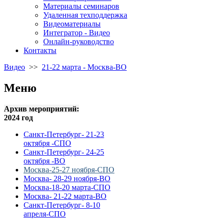
Материалы семинаров
Удаленная техподдержка
Видеоматериалы
Интегратор - Видео
Онлайн-руководство
Контакты
Видео
>>
21-22 марта - Москва-ВО
Меню
Архив мероприятий:
2024 год
Санкт-Петербург- 21-23
октября -СПО
Санкт-Петербург- 24-25
октября -ВО
Москва-25-27 ноября-СПО
Москва- 28-29 ноября-ВО
Москва-18-20 марта-СПО
Москва- 21-22 марта-ВО
Санкт-Петербург- 8-10
апреля-СПО