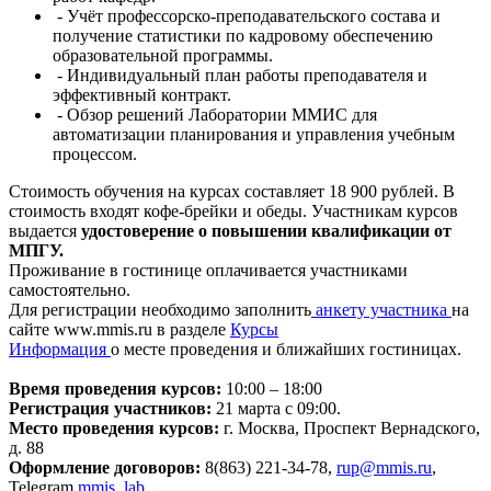
- Учёт профессорско-преподавательского состава и
получение статистики по кадровому обеспечению
образовательной программы.
- Индивидуальный план работы преподавателя и
эффективный контракт.
- Обзор решений Лаборатории ММИС для
автоматизации планирования и управления учебным
процессом.
Стоимость обучения на курсах составляет 18 900 рублей. В
стоимость входят кофе-брейки и обеды. Участникам курсов
выдается
удостоверение о повышении квалификации от
МПГУ.
Проживание в гостинице оплачивается участниками
самостоятельно.
Для регистрации необходимо заполнить
анкету участника
на
сайте www.mmis.ru в разделе
Курсы
Информация
о месте проведения и ближайших гостиницах.
Время проведения курсов:
10:00 – 18:00
Регистрация участников:
21 марта c 09:00.
Место проведения курсов:
г. Москва, Проспект Вернадского,
д. 88
Оформление договоров:
8(863) 221-34-78,
rup@mmis.ru
,
Telegram
mmis_lab