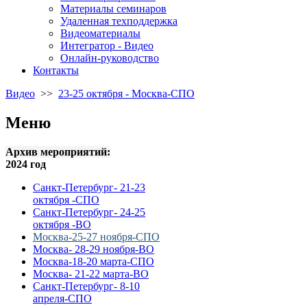
Материалы семинаров
Удаленная техподдержка
Видеоматериалы
Интегратор - Видео
Онлайн-руководство
Контакты
Видео
>>
23-25 октября - Москва-СПО
Меню
Архив мероприятий:
2024 год
Санкт-Петербург- 21-23
октября -СПО
Санкт-Петербург- 24-25
октября -ВО
Москва-25-27 ноября-СПО
Москва- 28-29 ноября-ВО
Москва-18-20 марта-СПО
Москва- 21-22 марта-ВО
Санкт-Петербург- 8-10
апреля-СПО