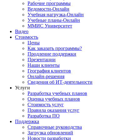
Рабочие программы
Ведомости-Онлайн
Учебная нагрузка-Онлайн
Учебные планы-Онлайн
ММИС Университет
Видео
Стоимость
Цены
Как заказать программы?
Продление поддержки
Презентации
Наши клиенты
География клиентов
Онлайн-решения
Сведения об ИТ-деятельности
Услуги
Разработка учебных планов
Оценка учебных планов
Стоимость услуг
Правила оказания услуг
Разработка ПО
Поддержка
Справочные руководства
Загрузка обновлений
Новости разработки