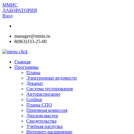
ММИС
ЛАБОРАТОРИЯ
Вход
manager@mmis.ru
8(863)333-25-00
Главная
Программы
Планы
Электронные ведомости
Деканат
Система тестирования
Авторасписание
GosInsp
Планы СПО
Приемная комиссия
Диплом-мастер
Свидетельства
Учебная нагрузка
Интернет-расширение