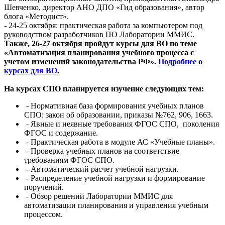
Шевченко, директор АНО ДПО «Гид образования», автор
блога «Методист».
- 24-25 октября: практическая работа за компьютером под
руководством разработчиков ПО Лаборатории ММИС.
Также, 26-27 октября пройдут курсы для ВО по теме
«Автоматизация планирования учебного процесса с
учетом изменений законодательства РФ».
Подробнее о
курсах для ВО
.
На курсах СПО планируется изучение следующих тем:
- Нормативная база формирования учебных планов
СПО: закон об образовании, приказы №762, 906, 1663.
-
Явные и неявные требования ФГОС СПО, поколения
ФГОС и содержание.
-
Практическая работа в модуле АС «Учебные планы».
-
Проверка учебных планов на соответствие
требованиям ФГОС СПО.
-
Автоматический расчет учебной нагрузки.
-
Распределение учебной нагрузки и формирование
поручений.
-
Обзор решений Лаборатории ММИС для
автоматизации планирования и управления учебным
процессом.