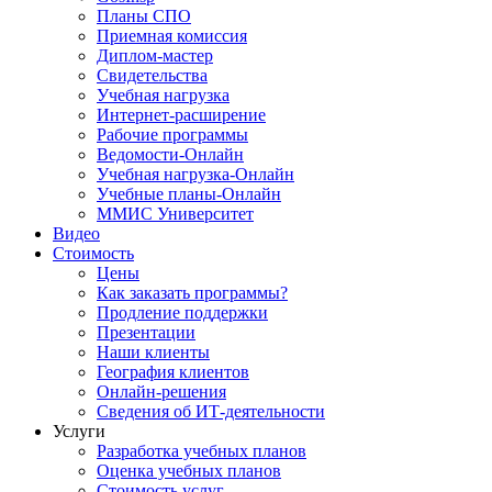
Планы СПО
Приемная комиссия
Диплом-мастер
Свидетельства
Учебная нагрузка
Интернет-расширение
Рабочие программы
Ведомости-Онлайн
Учебная нагрузка-Онлайн
Учебные планы-Онлайн
ММИС Университет
Видео
Стоимость
Цены
Как заказать программы?
Продление поддержки
Презентации
Наши клиенты
География клиентов
Онлайн-решения
Сведения об ИТ-деятельности
Услуги
Разработка учебных планов
Оценка учебных планов
Стоимость услуг