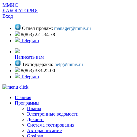
ММИС
ЛАБОРАТОРИЯ
Вход
Отдел продаж:
manager@mmis.ru
8(863) 221-34-78
Telegram
Написать нам
Техподдержка:
help@mmis.ru
8(863) 333-25-00
Telegram
Главная
Программы
Планы
Электронные ведомости
Деканат
Система тестирования
Авторасписание
GosInsp