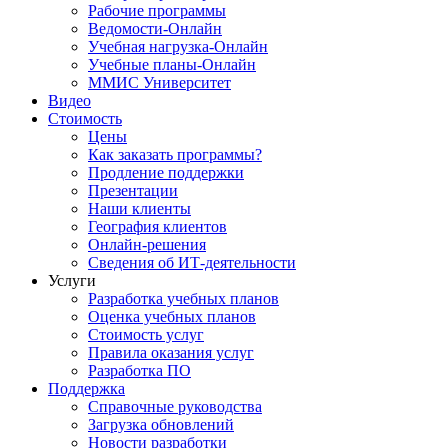
Рабочие программы
Ведомости-Онлайн
Учебная нагрузка-Онлайн
Учебные планы-Онлайн
ММИС Университет
Видео
Стоимость
Цены
Как заказать программы?
Продление поддержки
Презентации
Наши клиенты
География клиентов
Онлайн-решения
Сведения об ИТ-деятельности
Услуги
Разработка учебных планов
Оценка учебных планов
Стоимость услуг
Правила оказания услуг
Разработка ПО
Поддержка
Справочные руководства
Загрузка обновлений
Новости разработки