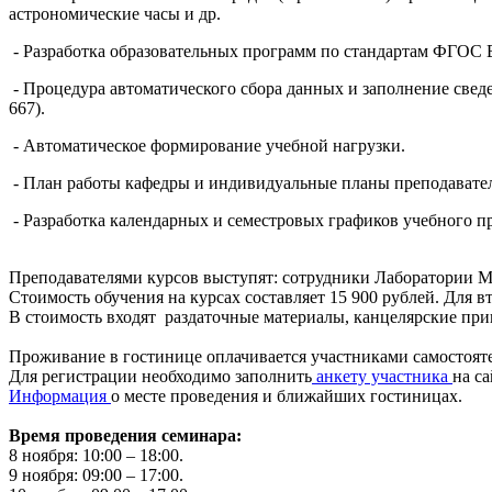
астрономические часы и др.
-
Разработка образовательных программ по стандартам ФГОС
-
Процедура автоматического сбора данных и заполнение свед
667).
-
Автоматическое формирование учебной нагрузки.
-
План работы кафедры и индивидуальные планы преподавате
-
Разработка календарных и семестровых графиков учебного пр
Преподавателями курсов выступят: сотрудники Лаборатории
Стоимость обучения на курсах составляет 15 900 рублей. Для вт
В стоимость входят раздаточные материалы, канцелярские при
Проживание в гостинице оплачивается участниками самостоят
Для регистрации необходимо заполнить
анкету участника
на с
Информация
о месте проведения и ближайших гостиницах.
Время проведения семинара:
8 ноября: 10:00 – 18:00.
9 ноября: 09:00 – 17:00.