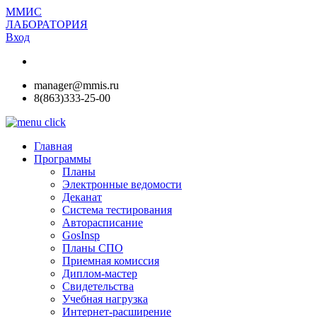
ММИС
ЛАБОРАТОРИЯ
Вход
manager@mmis.ru
8(863)333-25-00
Главная
Программы
Планы
Электронные ведомости
Деканат
Система тестирования
Авторасписание
GosInsp
Планы СПО
Приемная комиссия
Диплом-мастер
Свидетельства
Учебная нагрузка
Интернет-расширение