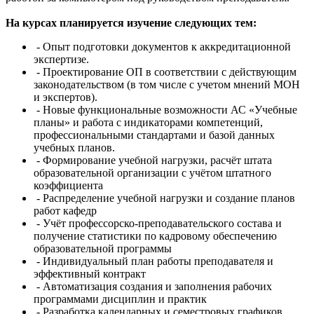
На курсах планируется изучение следующих тем:
- Опыт подготовки документов к аккредитационной
экспертизе.
-
Проектирование ОП в соответствии с действующим
законодательством (в том числе с учетом мнений МОН
и экспертов).
-
Новые функциональные возможности АС «Учебные
планы» и работа с индикаторами компетенций,
профессиональными стандартами и базой данных
учебных планов.
-
Формирование учебной нагрузки, расчёт штата
образовательной организации с учётом штатного
коэффициента
-
Распределение учебной нагрузки и создание планов
работ кафедр
-
Учёт профессорско-преподавательского состава и
получение статистики по кадровому обеспечению
образовательной программы
-
Индивидуальный план работы преподавателя и
эффективный контракт
-
Автоматизация создания и заполнения рабочих
программами дисциплин и практик
-
Разработка календарных и семестровых графиков