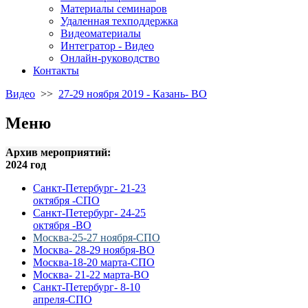
Материалы семинаров
Удаленная техподдержка
Видеоматериалы
Интегратор - Видео
Онлайн-руководство
Контакты
Видео
>>
27-29 ноября 2019 - Казань- ВО
Меню
Архив мероприятий:
2024 год
Санкт-Петербург- 21-23
октября -СПО
Санкт-Петербург- 24-25
октября -ВО
Москва-25-27 ноября-СПО
Москва- 28-29 ноября-ВО
Москва-18-20 марта-СПО
Москва- 21-22 марта-ВО
Санкт-Петербург- 8-10
апреля-СПО