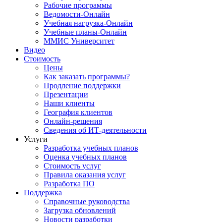
Рабочие программы
Ведомости-Онлайн
Учебная нагрузка-Онлайн
Учебные планы-Онлайн
ММИС Университет
Видео
Стоимость
Цены
Как заказать программы?
Продление поддержки
Презентации
Наши клиенты
География клиентов
Онлайн-решения
Сведения об ИТ-деятельности
Услуги
Разработка учебных планов
Оценка учебных планов
Стоимость услуг
Правила оказания услуг
Разработка ПО
Поддержка
Справочные руководства
Загрузка обновлений
Новости разработки