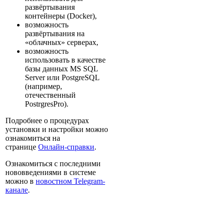
развёртывания
контейнеры (Docker),
возможность
развёртывания на
«облачных» серверах,
возможность
использовать в качестве
базы данных MS SQL
Server или PostgreSQL
(например,
отечественный
PostrgresPro).
Подробнее о процедурах
установки и настройки можно
ознакомиться на
странице
Онлайн-справки
.
Ознакомиться с последними
нововведениями в системе
можно в
новостном Telegram-
канале
.