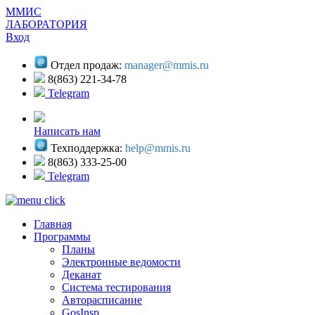
ММИС
ЛАБОРАТОРИЯ
Вход
Отдел продаж:
manager@mmis.ru
8(863) 221-34-78
Telegram
Написать нам
Техподдержка:
help@mmis.ru
8(863) 333-25-00
Telegram
Главная
Программы
Планы
Электронные ведомости
Деканат
Система тестирования
Авторасписание
GosInsp