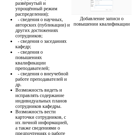
развёрнутый и
упрощённый режим
распределения);
Добавление записи о
- сведения о научных,
повышении квалификации
авторских (публикации) и
других достижениях
сотрудников;
- сведения о заседаниях
кафедр;
- сведения о
повышениях
квалификации
преподавателей;
- сведения о внеучебной
работе преподавателей и
др.
Возможность видеть и
исправлять содержание
индивидуальных планов
сотрудников кафедры.
Возможность вести
карточки сотрудников, с
их личной информацией,
а также сведениями о
предпочтениях о работе