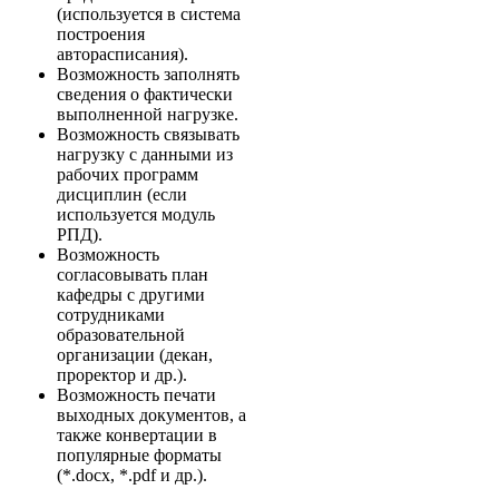
(используется в система
построения
авторасписания).
Возможность заполнять
сведения о фактически
выполненной нагрузке.
Возможность связывать
нагрузку с данными из
рабочих программ
дисциплин (если
используется модуль
РПД).
Возможность
согласовывать план
кафедры с другими
сотрудниками
образовательной
организации (декан,
проректор и др.).
Возможность печати
выходных документов, а
также конвертации в
популярные форматы
(*.docx, *.pdf и др.).