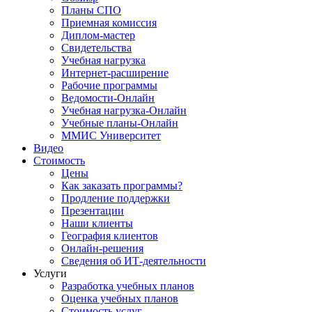
Планы СПО
Приемная комиссия
Диплом-мастер
Свидетельства
Учебная нагрузка
Интернет-расширение
Рабочие программы
Ведомости-Онлайн
Учебная нагрузка-Онлайн
Учебные планы-Онлайн
ММИС Университет
Видео
Стоимость
Цены
Как заказать программы?
Продление поддержки
Презентации
Наши клиенты
География клиентов
Онлайн-решения
Сведения об ИТ-деятельности
Услуги
Разработка учебных планов
Оценка учебных планов
Стоимость услуг