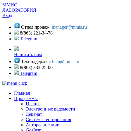
ММИС
ЛАБОРАТОРИЯ
Вход
Отдел продаж:
manager@mmis.ru
8(863) 221-34-78
Telegram
Написать нам
Техподдержка:
help@mmis.ru
8(863) 333-25-00
Telegram
Главная
Программы
Планы
Электронные ведомости
Деканат
Система тестирования
Авторасписание
GosInsp