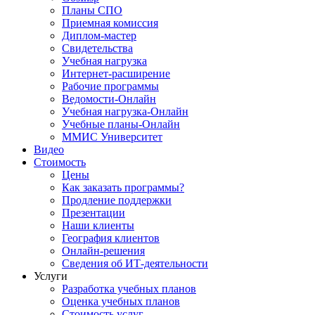
Планы СПО
Приемная комиссия
Диплом-мастер
Свидетельства
Учебная нагрузка
Интернет-расширение
Рабочие программы
Ведомости-Онлайн
Учебная нагрузка-Онлайн
Учебные планы-Онлайн
ММИС Университет
Видео
Стоимость
Цены
Как заказать программы?
Продление поддержки
Презентации
Наши клиенты
География клиентов
Онлайн-решения
Сведения об ИТ-деятельности
Услуги
Разработка учебных планов
Оценка учебных планов
Стоимость услуг