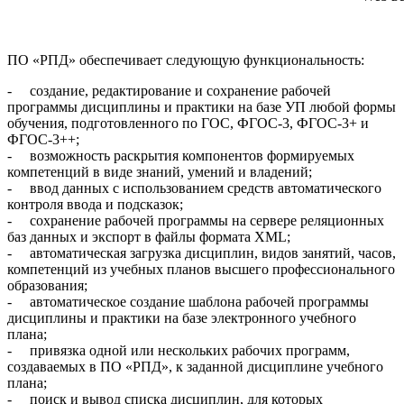
ПО «РПД» обеспечивает следующую функциональность:
- создание, редактирование и сохранение рабочей
программы дисциплины и практики на базе УП любой формы
обучения, подготовленного по ГОС, ФГОС-3, ФГОС-3+ и
ФГОС-3++;
- возможность раскрытия компонентов формируемых
компетенций в виде знаний, умений и владений;
- ввод данных с использованием средств автоматического
контроля ввода и подсказок;
- сохранение рабочей программы на сервере реляционных
баз данных и экспорт в файлы формата XML;
- автоматическая загрузка дисциплин, видов занятий, часов,
компетенций из учебных планов высшего профессионального
образования;
- автоматическое создание шаблона рабочей программы
дисциплины и практики на базе электронного учебного
плана;
- привязка одной или нескольких рабочих программ,
создаваемых в ПО «РПД», к заданной дисциплине учебного
плана;
- поиск и вывод списка дисциплин, для которых