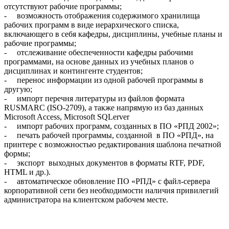
отсутствуют рабочие программы;
- возможность отображения содержимого хранилища
рабочих программ в виде иерархического списка,
включающего в себя кафедры, дисциплины, учебные планы и
рабочие программы;
- отслеживание обеспеченности кафедры рабочими
программами, на основе данных из учебных планов о
дисциплинах и контингенте студентов;
- перенос информации из одной рабочей программы в
другую;
- импорт перечня литературы из файлов формата
RUSMARC (ISO-2709), а также напрямую из баз данных
Microsoft Access, Microsoft SQLerver
- импорт рабочих программ, созданных в ПО «РПД 2002»;
- печать рабочей программы, созданной в ПО «РПД», на
принтере с возможностью редактирования шаблона печатной
формы;
- экспорт выходных документов в форматы RTF, PDF,
HTML и др.).
- автоматическое обновление ПО «РПД» с файл-сервера
корпоративной сети без необходимости наличия привилегий
администратора на клиентском рабочем месте.