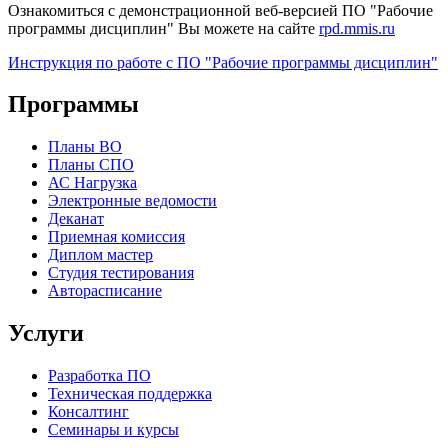
Ознакомиться с демонстрационной веб-версией ПО "Рабочие
программы дисциплин" Вы можете на сайте
rpd.mmis.ru
Инструкция по работе с ПО "Рабочие программы дисциплин"
Программы
Планы ВО
Планы СПО
АС Нагрузка
Электронные ведомости
Деканат
Приемная комиссия
Диплом мастер
Студия тестирования
Авторасписание
Услуги
Разработка ПО
Техническая поддержка
Консалтинг
Семинары и курсы