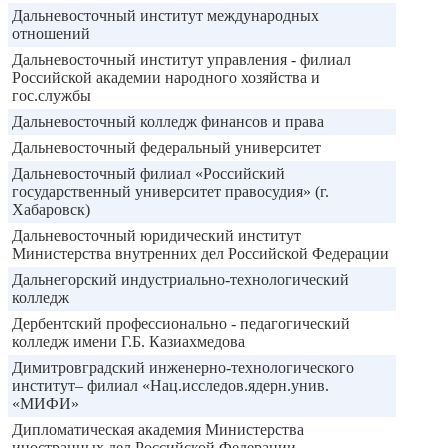
Дальневосточный институт международных
отношений
Дальневосточный институт управления - филиал
Российской академии народного хозяйства и
гос.службы
Дальневосточный колледж финансов и права
Дальневосточный федеральный университет
Дальневосточный филиал «Российский
государственный университет правосудия» (г.
Хабаровск)
Дальневосточный юридический институт
Министерства внутренних дел Российской Федерации
Дальнегорский индустриально-технологический
колледж
Дербентский профессионально - педагогический
колледж имени Г.Б. Казиахмедова
Димитровградский инженерно-технологического
институт– филиал «Нац.исследов.ядерн.унив.
«МИФИ»
Дипломатическая академия Министерства
иностранных дел Российской Федерации