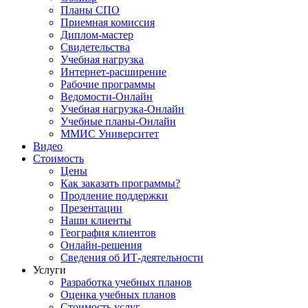
Планы СПО
Приемная комиссия
Диплом-мастер
Свидетельства
Учебная нагрузка
Интернет-расширение
Рабочие программы
Ведомости-Онлайн
Учебная нагрузка-Онлайн
Учебные планы-Онлайн
ММИС Университет
Видео
Стоимость
Цены
Как заказать программы?
Продление поддержки
Презентации
Наши клиенты
География клиентов
Онлайн-решения
Сведения об ИТ-деятельности
Услуги
Разработка учебных планов
Оценка учебных планов
Стоимость услуг