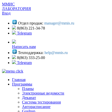
ММИС
ЛАБОРАТОРИЯ
Вход
Отдел продаж:
manager@mmis.ru
8(863) 221-34-78
Telegram
Написать нам
Техподдержка:
help@mmis.ru
8(863) 333-25-00
Telegram
Главная
Программы
Планы
Электронные ведомости
Деканат
Система тестирования
Авторасписание
GosInsp