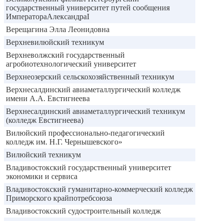
государственный университет путей сообщения
ИмператораАлександраI
Верещагина Элла Леонидовна
Верхневилюйский техникум
Верхневолжский государственный
агробиотехнологический университет
Верхнеозерский сельскохозяйственный техникум
Верхнесалдинский авиаметаллургический колледж
имени А.А. Евстигнеева
Верхнесалдинский авиаметаллургический техникум
(колледж Евстигнеева)
Вилюйский профессионально-педагогический
колледж им. Н.Г. Чернышевского»
Вилюйский техникум
Владивостокский государственный университет
экономики и сервиса
Владивостокский гуманитарно-коммерческий колледж
Приморского крайпотребсоюза
Владивостокский судостроительный колледж