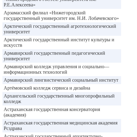
Р.Е.Алексеева»
Арзамасский филиал «Нижегородский
государственный университет им. Н.И. Лобачевского»
Арктический государственный агротехнологический
университет
Арктический государственный институт культуры и
искусств
Армавирский государственный педагогический
университет
Армавирский колледж управления и социально—
информационных технологий
Армавирский лингвистический социальный институт
Артёмовский колледж сервиса и дизайна
Архангельский государственный многопрофильный
колледж
Астраханская государственная консерватория
(академия)
Астраханская государственная медицинская академия
Рсздрава
Астраханский государственный архитектурно-