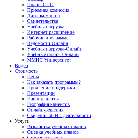
Планы СПО
Приемная комиссия
Диплом-мастер
Свидетельства
Учебная нагрузка
Интернет-расширение
Рабочие программы
Ведомости-Онлайн
Учебная нагрузка-Онлайн
Учебные планы-Онлайн
ММИС Университет
Видео
Стоимость
Цены
Как заказать программы?
Продление поддержки
Презентации
Наши клиенты
География клиентов
Онлайн-решения
Сведения об ИТ-деятельности
Услуги
Разработка учебных планов
Оценка учебных планов
Стоимость услуг