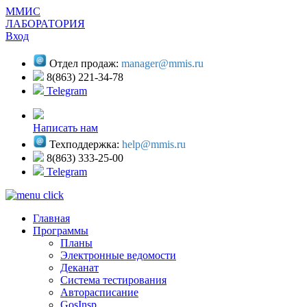
ММИС
ЛАБОРАТОРИЯ
Вход
Отдел продаж:
manager@mmis.ru
8(863) 221-34-78
Telegram
Написать нам
Техподдержка:
help@mmis.ru
8(863) 333-25-00
Telegram
Главная
Программы
Планы
Электронные ведомости
Деканат
Система тестирования
Авторасписание
GosInsp