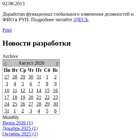
02.08.2013
Доработан функционал глобального изменения должностей и
ФИО в РУП. Подробнее читайте
ЗДЕСЬ
.
Print
Новости разработки
Archive
<
Август 2026
>
Пн
Вт
Ср
Чт
Пт
Сб
Вс
27
28
29
30
31
1
2
3
4
5
6
7
8
9
10
11
12
13
14
15
16
17
18
19
20
21
22
23
24
25
26
27
28
29
30
31
1
2
3
4
5
6
Monthly
Июнь 2026 (1)
Декабрь 2025 (1)
Октябрь 2025 (1)