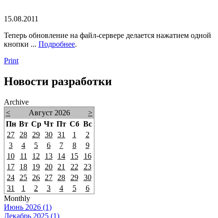
15.08.2011
Теперь обновление на файл-сервере делается нажатием одной
кнопки ...
Подробнее
.
Print
Новости разработки
Archive
<
Август 2026
>
Пн
Вт
Ср
Чт
Пт
Сб
Вс
27
28
29
30
31
1
2
3
4
5
6
7
8
9
10
11
12
13
14
15
16
17
18
19
20
21
22
23
24
25
26
27
28
29
30
31
1
2
3
4
5
6
Monthly
Июнь 2026 (1)
Декабрь 2025 (1)