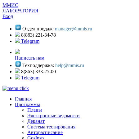
ММИС
ЛАБОРАТОРИЯ
Вход
Отдел продаж:
manager@mmis.ru
8(863) 221-34-78
Telegram
Написать нам
Техподдержка:
help@mmis.ru
8(863) 333-25-00
Telegram
Главная
Программы
Планы
Электронные ведомости
Деканат
Система тестирования
Авторасписание
GosInsp