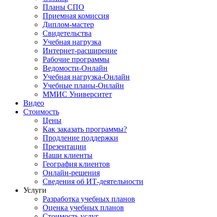
Планы СПО
Приемная комиссия
Диплом-мастер
Свидетельства
Учебная нагрузка
Интернет-расширение
Рабочие программы
Ведомости-Онлайн
Учебная нагрузка-Онлайн
Учебные планы-Онлайн
ММИС Университет
Видео
Стоимость
Цены
Как заказать программы?
Продление поддержки
Презентации
Наши клиенты
География клиентов
Онлайн-решения
Сведения об ИТ-деятельности
Услуги
Разработка учебных планов
Оценка учебных планов
Стоимость услуг