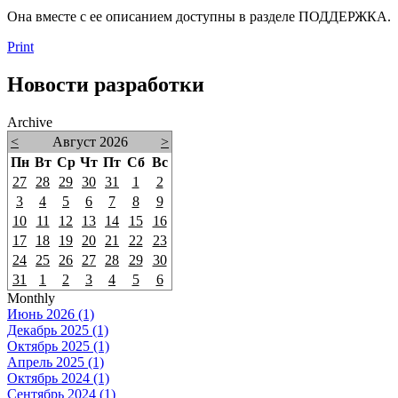
Она вместе с ее описанием доступны в разделе ПОДДЕРЖКА.
Print
Новости разработки
Archive
<
Август 2026
>
Пн
Вт
Ср
Чт
Пт
Сб
Вс
27
28
29
30
31
1
2
3
4
5
6
7
8
9
10
11
12
13
14
15
16
17
18
19
20
21
22
23
24
25
26
27
28
29
30
31
1
2
3
4
5
6
Monthly
Июнь 2026 (1)
Декабрь 2025 (1)
Октябрь 2025 (1)
Апрель 2025 (1)
Октябрь 2024 (1)
Сентябрь 2024 (1)