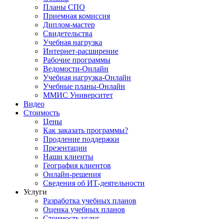
Планы СПО
Приемная комиссия
Диплом-мастер
Свидетельства
Учебная нагрузка
Интернет-расширение
Рабочие программы
Ведомости-Онлайн
Учебная нагрузка-Онлайн
Учебные планы-Онлайн
ММИС Университет
Видео
Стоимость
Цены
Как заказать программы?
Продление поддержки
Презентации
Наши клиенты
География клиентов
Онлайн-решения
Сведения об ИТ-деятельности
Услуги
Разработка учебных планов
Оценка учебных планов
Стоимость услуг