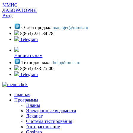
ММИС
ЛАБОРАТОРИЯ
Вход
Отдел продаж:
manager@mmis.ru
8(863) 221-34-78
Telegram
Написать нам
Техподдержка:
help@mmis.ru
8(863) 333-25-00
Telegram
Главная
Программы
Планы
Электронные ведомости
Деканат
Система тестирования
Авторасписание
GosInsp