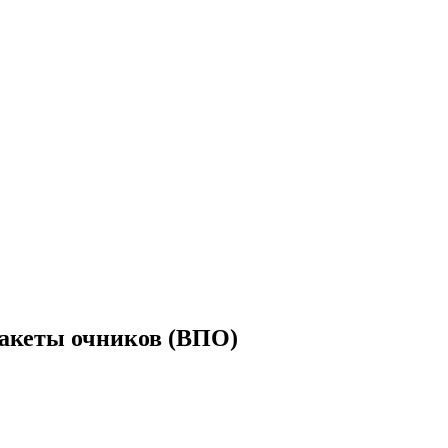
-макеты очников (ВПО)