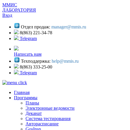
ММИС
ЛАБОРАТОРИЯ
Вход
Отдел продаж:
manager@mmis.ru
8(863) 221-34-78
Telegram
Написать нам
Техподдержка:
help@mmis.ru
8(863) 333-25-00
Telegram
Главная
Программы
Планы
Электронные ведомости
Деканат
Система тестирования
Авторасписание
GosInsp