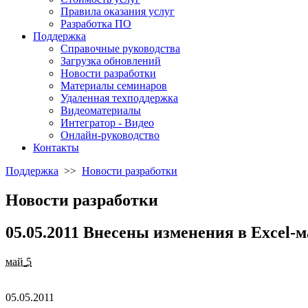
Правила оказания услуг
Разработка ПО
Поддержка
Справочные руководства
Загрузка обновлений
Новости разработки
Материалы семинаров
Удаленная техподдержка
Видеоматериалы
Интегратор - Видео
Онлайн-руководство
Контакты
Поддержка
>>
Новости разработки
Новости разработки
05.05.2011 Внесены изменения в Excel
май
5
05.05.2011