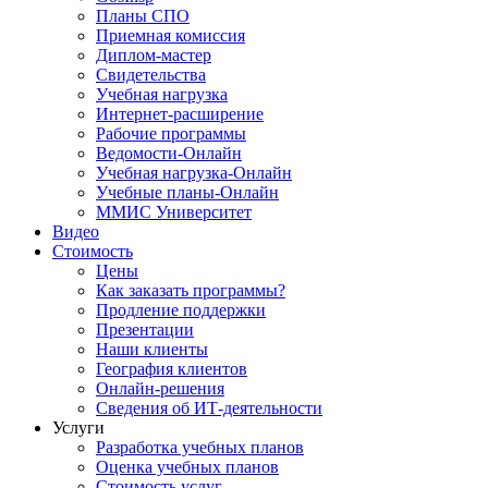
Планы СПО
Приемная комиссия
Диплом-мастер
Свидетельства
Учебная нагрузка
Интернет-расширение
Рабочие программы
Ведомости-Онлайн
Учебная нагрузка-Онлайн
Учебные планы-Онлайн
ММИС Университет
Видео
Стоимость
Цены
Как заказать программы?
Продление поддержки
Презентации
Наши клиенты
География клиентов
Онлайн-решения
Сведения об ИТ-деятельности
Услуги
Разработка учебных планов
Оценка учебных планов
Стоимость услуг