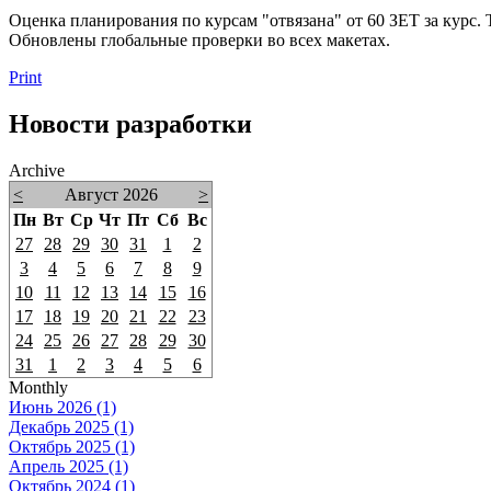
Оценка планирования по курсам "отвязана" от 60 ЗЕТ за курс.
Обновлены глобальные проверки во всех макетах.
Print
Новости разработки
Archive
<
Август 2026
>
Пн
Вт
Ср
Чт
Пт
Сб
Вс
27
28
29
30
31
1
2
3
4
5
6
7
8
9
10
11
12
13
14
15
16
17
18
19
20
21
22
23
24
25
26
27
28
29
30
31
1
2
3
4
5
6
Monthly
Июнь 2026 (1)
Декабрь 2025 (1)
Октябрь 2025 (1)
Апрель 2025 (1)
Октябрь 2024 (1)