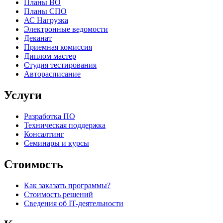
Планы ВО
Планы СПО
АС Нагрузка
Электронные ведомости
Деканат
Приемная комиссия
Диплом мастер
Студия тестирования
Авторасписание
Услуги
Разработка ПО
Техническая поддержка
Консалтинг
Семинары и курсы
Стоимость
Как заказать программы?
Стоимость решений
Сведения об IT-деятельности