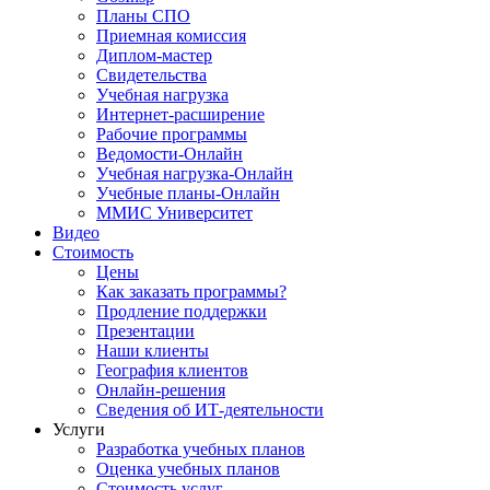
Планы СПО
Приемная комиссия
Диплом-мастер
Свидетельства
Учебная нагрузка
Интернет-расширение
Рабочие программы
Ведомости-Онлайн
Учебная нагрузка-Онлайн
Учебные планы-Онлайн
ММИС Университет
Видео
Стоимость
Цены
Как заказать программы?
Продление поддержки
Презентации
Наши клиенты
География клиентов
Онлайн-решения
Сведения об ИТ-деятельности
Услуги
Разработка учебных планов
Оценка учебных планов
Стоимость услуг