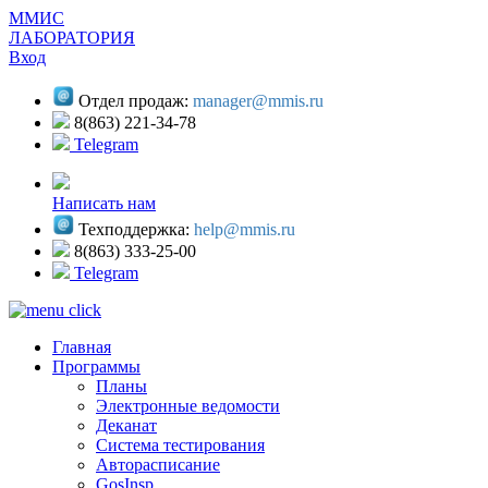
ММИС
ЛАБОРАТОРИЯ
Вход
Отдел продаж:
manager@mmis.ru
8(863) 221-34-78
Telegram
Написать нам
Техподдержка:
help@mmis.ru
8(863) 333-25-00
Telegram
Главная
Программы
Планы
Электронные ведомости
Деканат
Система тестирования
Авторасписание
GosInsp