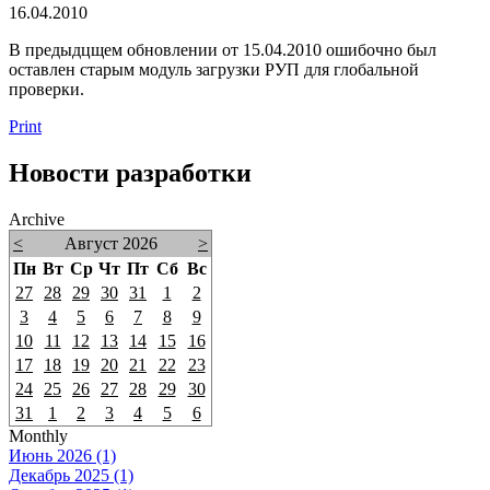
16.04.2010
В предыдцщем обновлении от 15.04.2010 ошибочно был
оставлен старым модуль загрузки РУП для глобальной
проверки.
Print
Новости разработки
Archive
<
Август 2026
>
Пн
Вт
Ср
Чт
Пт
Сб
Вс
27
28
29
30
31
1
2
3
4
5
6
7
8
9
10
11
12
13
14
15
16
17
18
19
20
21
22
23
24
25
26
27
28
29
30
31
1
2
3
4
5
6
Monthly
Июнь 2026 (1)
Декабрь 2025 (1)