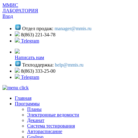
ММИС
ЛАБОРАТОРИЯ
Вход
Отдел продаж:
manager@mmis.ru
8(863) 221-34-78
Telegram
Написать нам
Техподдержка:
help@mmis.ru
8(863) 333-25-00
Telegram
Главная
Программы
Планы
Электронные ведомости
Деканат
Система тестирования
Авторасписание
GosInsp