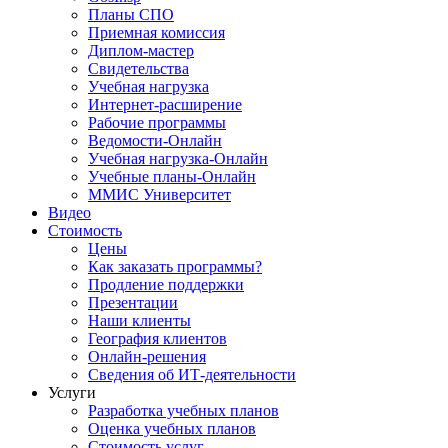
Планы СПО
Приемная комиссия
Диплом-мастер
Свидетельства
Учебная нагрузка
Интернет-расширение
Рабочие программы
Ведомости-Онлайн
Учебная нагрузка-Онлайн
Учебные планы-Онлайн
ММИС Университет
Видео
Стоимость
Цены
Как заказать программы?
Продление поддержки
Презентации
Наши клиенты
География клиентов
Онлайн-решения
Сведения об ИТ-деятельности
Услуги
Разработка учебных планов
Оценка учебных планов
Стоимость услуг