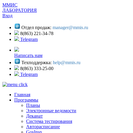
ММИС
ЛАБОРАТОРИЯ
Вход
Отдел продаж:
manager@mmis.ru
8(863) 221-34-78
Telegram
Написать нам
Техподдержка:
help@mmis.ru
8(863) 333-25-00
Telegram
Главная
Программы
Планы
Электронные ведомости
Деканат
Система тестирования
Авторасписание
GosInsp