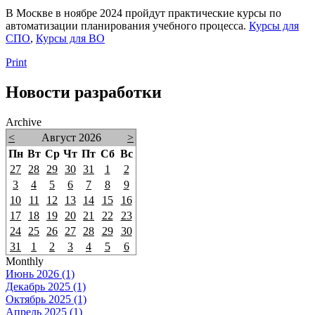
В Москве в ноябре 2024 пройдут практические курсы по
автоматизации планирования учебного процесса.
Курсы для
СПО
,
Курсы для ВО
Print
Новости разработки
Archive
<
Август 2026
>
Пн
Вт
Ср
Чт
Пт
Сб
Вс
27
28
29
30
31
1
2
3
4
5
6
7
8
9
10
11
12
13
14
15
16
17
18
19
20
21
22
23
24
25
26
27
28
29
30
31
1
2
3
4
5
6
Monthly
Июнь 2026 (1)
Декабрь 2025 (1)
Октябрь 2025 (1)
Апрель 2025 (1)