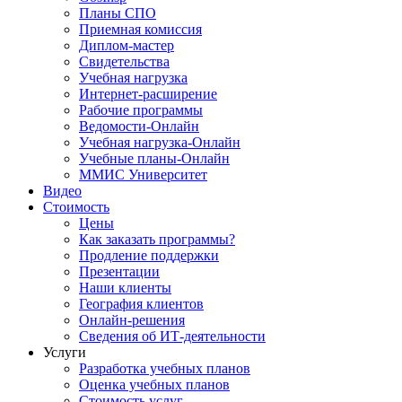
Планы СПО
Приемная комиссия
Диплом-мастер
Свидетельства
Учебная нагрузка
Интернет-расширение
Рабочие программы
Ведомости-Онлайн
Учебная нагрузка-Онлайн
Учебные планы-Онлайн
ММИС Университет
Видео
Стоимость
Цены
Как заказать программы?
Продление поддержки
Презентации
Наши клиенты
География клиентов
Онлайн-решения
Сведения об ИТ-деятельности
Услуги
Разработка учебных планов
Оценка учебных планов
Стоимость услуг