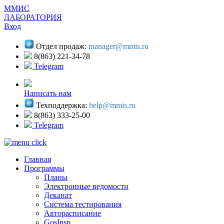
ММИС
ЛАБОРАТОРИЯ
Вход
Отдел продаж:
manager@mmis.ru
8(863) 221-34-78
Telegram
Написать нам
Техподдержка:
help@mmis.ru
8(863) 333-25-00
Telegram
Главная
Программы
Планы
Электронные ведомости
Деканат
Система тестирования
Авторасписание
GosInsp