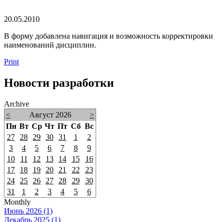
20.05.2010
В форму добавлена навигация и возможность корректировки
наименований дисциплин.
Print
Новости разработки
Archive
<
Август 2026
>
Пн
Вт
Ср
Чт
Пт
Сб
Вс
27
28
29
30
31
1
2
3
4
5
6
7
8
9
10
11
12
13
14
15
16
17
18
19
20
21
22
23
24
25
26
27
28
29
30
31
1
2
3
4
5
6
Monthly
Июнь 2026 (1)
Декабрь 2025 (1)