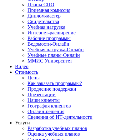
Планы СПО
Приемная комиссия
Диплом-мастер
Свидетельства
Учебная нагрузка
Интернет-расширение
Рабочие программы
Ведомости-Онлайн
Учебная нагрузка-Онлайн
Учебные планы-Онлайн
ММИС Университет
Видео
Стоимость
Цены
Как заказать программы?
Продление поддержки
Презентации
Наши клиенты
География клиентов
Онлайн-решения
Сведения об ИТ-деятельности
Услуги
Разработка учебных планов
Оценка учебных планов
Стоимость услуг