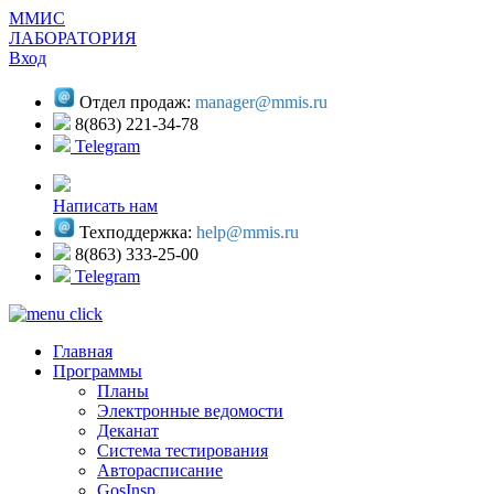
ММИС
ЛАБОРАТОРИЯ
Вход
Отдел продаж:
manager@mmis.ru
8(863) 221-34-78
Telegram
Написать нам
Техподдержка:
help@mmis.ru
8(863) 333-25-00
Telegram
Главная
Программы
Планы
Электронные ведомости
Деканат
Система тестирования
Авторасписание
GosInsp