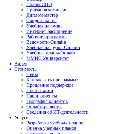
Планы СПО
Приемная комиссия
Диплом-мастер
Свидетельства
Учебная нагрузка
Интернет-расширение
Рабочие программы
Ведомости-Онлайн
Учебная нагрузка-Онлайн
Учебные планы-Онлайн
ММИС Университет
Видео
Стоимость
Цены
Как заказать программы?
Продление поддержки
Презентации
Наши клиенты
География клиентов
Онлайн-решения
Сведения об ИТ-деятельности
Услуги
Разработка учебных планов
Оценка учебных планов
Стоимость услуг