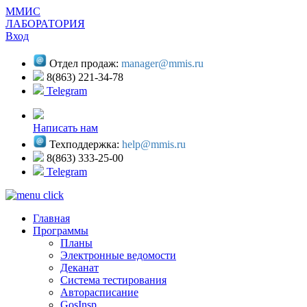
ММИС
ЛАБОРАТОРИЯ
Вход
Отдел продаж:
manager@mmis.ru
8(863) 221-34-78
Telegram
Написать нам
Техподдержка:
help@mmis.ru
8(863) 333-25-00
Telegram
Главная
Программы
Планы
Электронные ведомости
Деканат
Система тестирования
Авторасписание
GosInsp