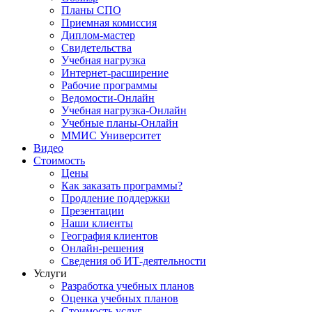
Планы СПО
Приемная комиссия
Диплом-мастер
Свидетельства
Учебная нагрузка
Интернет-расширение
Рабочие программы
Ведомости-Онлайн
Учебная нагрузка-Онлайн
Учебные планы-Онлайн
ММИС Университет
Видео
Стоимость
Цены
Как заказать программы?
Продление поддержки
Презентации
Наши клиенты
География клиентов
Онлайн-решения
Сведения об ИТ-деятельности
Услуги
Разработка учебных планов
Оценка учебных планов
Стоимость услуг