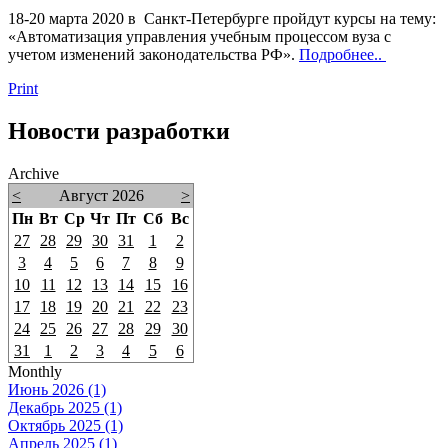
18-20 марта 2020 в Санкт-Петербурге пройдут курсы на тему:
«Автоматизация управления учебным процессом вуза с
учетом изменений законодательства РФ».
Подробнее..
Print
Новости разработки
Archive
<
Август 2026
>
Пн
Вт
Ср
Чт
Пт
Сб
Вс
27
28
29
30
31
1
2
3
4
5
6
7
8
9
10
11
12
13
14
15
16
17
18
19
20
21
22
23
24
25
26
27
28
29
30
31
1
2
3
4
5
6
Monthly
Июнь 2026 (1)
Декабрь 2025 (1)
Октябрь 2025 (1)
Апрель 2025 (1)