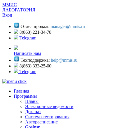
ММИС
ЛАБОРАТОРИЯ
Вход
Отдел продаж:
manager@mmis.ru
8(863) 221-34-78
Telegram
Написать нам
Техподдержка:
help@mmis.ru
8(863) 333-25-00
Telegram
Главная
Программы
Планы
Электронные ведомости
Деканат
Система тестирования
Авторасписание
GosInsp