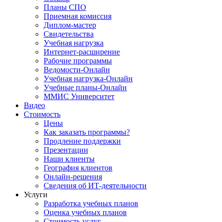
Планы СПО
Приемная комиссия
Диплом-мастер
Свидетельства
Учебная нагрузка
Интернет-расширение
Рабочие программы
Ведомости-Онлайн
Учебная нагрузка-Онлайн
Учебные планы-Онлайн
ММИС Университет
Видео
Стоимость
Цены
Как заказать программы?
Продление поддержки
Презентации
Наши клиенты
География клиентов
Онлайн-решения
Сведения об ИТ-деятельности
Услуги
Разработка учебных планов
Оценка учебных планов
Стоимость услуг