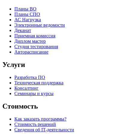
Планы ВО
Планы СПО
АС Нагрузка
Электронные ведомости
Деканат
Приемная комиссия
Диплом мастер
Студия тестирования
Авторасписание
Услуги
Разработка ПО
Техническая поддержка
Консалтинг
Семинары и курсы
Стоимость
Как заказать программы?
Стоимость решений
Сведения об IT-деятельности