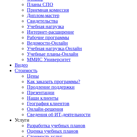
Планы СПО
Приемная комиссия
Диплом-мастер
Свидетельства
Учебная нагрузка
Интернет-расширение
Рабочие программы
Ведомости-Онлайн
Учебная нагрузка-Онлайн
Учебные планы-Онлайн
ММИС Университет
Видео
Стоимость
Цены
Как заказать программы?
Продление поддержки
Презентации
Наши клиенты
География клиентов
Онлайн-решения
Сведения об ИТ-деятельности
Услуги
Разработка учебных планов
Оценка учебных планов
Стоимость услуг