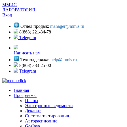
ММИС
ЛАБОРАТОРИЯ
Вход
Отдел продаж:
manager@mmis.ru
8(863) 221-34-78
Telegram
Написать нам
Техподдержка:
help@mmis.ru
8(863) 333-25-00
Telegram
Главная
Программы
Планы
Электронные ведомости
Деканат
Система тестирования
Авторасписание
GosInsp