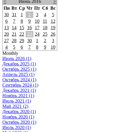
<
Июнь 2016
>
Пн
Вт
Ср
Чт
Пт
Сб
Вс
30
31
1
2
3
4
5
6
7
8
9
10
11
12
13
14
15
16
17
18
19
20
21
22
23
24
25
26
27
28
29
30
1
2
3
4
5
6
7
8
9
10
Monthly
Июнь 2026 (1)
Декабрь 2025 (1)
Октябрь 2025 (1)
Апрель 2025 (1)
Октябрь 2024 (1)
Сентябрь 2024 (1)
Декабрь 2021 (1)
Ноябрь 2021 (1)
Июль 2021 (1)
Май 2021 (2)
Декабрь 2020 (1)
Ноябрь 2020 (1)
Октябрь 2020 (1)
Июль 2020 (1)