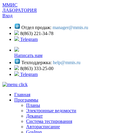
ММИС
ЛАБОРАТОРИЯ
Вход
Отдел продаж:
manager@mmis.ru
8(863) 221-34-78
Telegram
Написать нам
Техподдержка:
help@mmis.ru
8(863) 333-25-00
Telegram
Главная
Программы
Планы
Электронные ведомости
Деканат
Система тестирования
Авторасписание
GosInsp