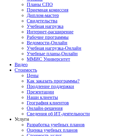
Планы СПО
Приемная комиссия
Диплом-мастер
Свидетельства
Учебная нагрузка
Интернет-расширение
Рабочие программы
Ведомости-Онлайн
Учебная нагрузка-Онлайн
Учебные планы-Онлайн
ММИС Университет
Видео
Стоимость
Цены
Как заказать программы?
Продление поддержки
Презентации
Наши клиенты
География клиентов
Онлайн-решения
Сведения об ИТ-деятельности
Услуги
Разработка учебных планов
Оценка учебных планов
Стоимость услуг