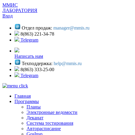
ММИС
ЛАБОРАТОРИЯ
Вход
Отдел продаж:
manager@mmis.ru
8(863) 221-34-78
Telegram
Написать нам
Техподдержка:
help@mmis.ru
8(863) 333-25-00
Telegram
Главная
Программы
Планы
Электронные ведомости
Деканат
Система тестирования
Авторасписание
GosInsp