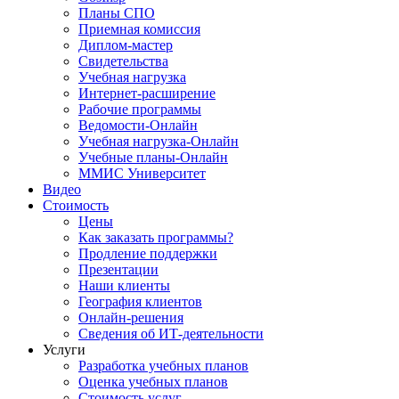
Планы СПО
Приемная комиссия
Диплом-мастер
Свидетельства
Учебная нагрузка
Интернет-расширение
Рабочие программы
Ведомости-Онлайн
Учебная нагрузка-Онлайн
Учебные планы-Онлайн
ММИС Университет
Видео
Стоимость
Цены
Как заказать программы?
Продление поддержки
Презентации
Наши клиенты
География клиентов
Онлайн-решения
Сведения об ИТ-деятельности
Услуги
Разработка учебных планов
Оценка учебных планов
Стоимость услуг