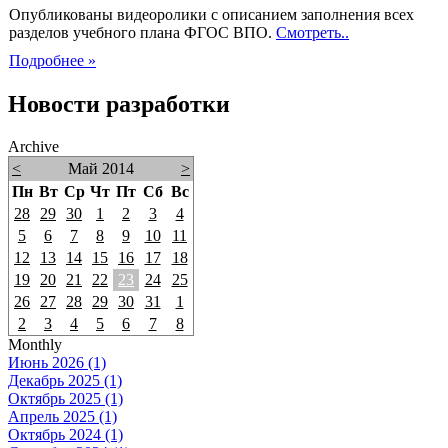
Опубликованы видеоролики с описанием заполнения всех
разделов учебного плана ФГОС ВПО.
Смотреть..
Подробнее »
Новости разработки
Archive
<
Май 2014
>
Пн
Вт
Ср
Чт
Пт
Сб
Вс
28
29
30
1
2
3
4
5
6
7
8
9
10
11
12
13
14
15
16
17
18
19
20
21
22
23
24
25
26
27
28
29
30
31
1
2
3
4
5
6
7
8
Monthly
Июнь 2026 (1)
Декабрь 2025 (1)
Октябрь 2025 (1)
Апрель 2025 (1)
Октябрь 2024 (1)