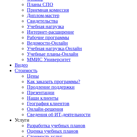
Планы СПО
Приемная комиссия
Диплом-мастер
Свидетельства
Учебная нагрузка
Интернет-расширение
Рабочие программы
Ведомости-Онлайн
Учебная нагрузка-Онлайн
Учебные планы-Онлайн
ММИС Университет
Видео
Стоимость
Цены
Как заказать программы?
Продление поддержки
Презентации
Наши клиенты
География клиентов
Онлайн-решения
Сведения об ИТ-деятельности
Услуги
Разработка учебных планов
Оценка учебных планов
Стоимость услуг