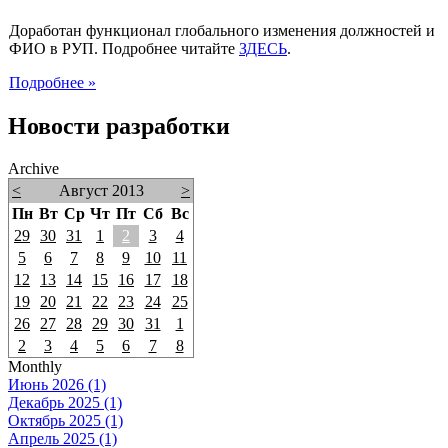
Доработан функционал глобального изменения должностей и
ФИО в РУП. Подробнее читайте
ЗДЕСЬ
.
Подробнее »
Новости разработки
Archive
<
Август 2013
>
Пн
Вт
Ср
Чт
Пт
Сб
Вс
29
30
31
1
2
3
4
5
6
7
8
9
10
11
12
13
14
15
16
17
18
19
20
21
22
23
24
25
26
27
28
29
30
31
1
2
3
4
5
6
7
8
Monthly
Июнь 2026 (1)
Декабрь 2025 (1)
Октябрь 2025 (1)
Апрель 2025 (1)