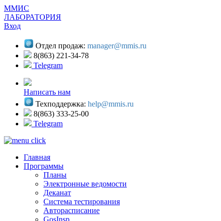
ММИС
ЛАБОРАТОРИЯ
Вход
Отдел продаж:
manager@mmis.ru
8(863) 221-34-78
Telegram
Написать нам
Техподдержка:
help@mmis.ru
8(863) 333-25-00
Telegram
Главная
Программы
Планы
Электронные ведомости
Деканат
Система тестирования
Авторасписание
GosInsp