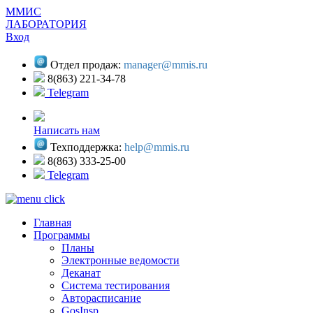
ММИС
ЛАБОРАТОРИЯ
Вход
Отдел продаж:
manager@mmis.ru
8(863) 221-34-78
Telegram
Написать нам
Техподдержка:
help@mmis.ru
8(863) 333-25-00
Telegram
Главная
Программы
Планы
Электронные ведомости
Деканат
Система тестирования
Авторасписание
GosInsp