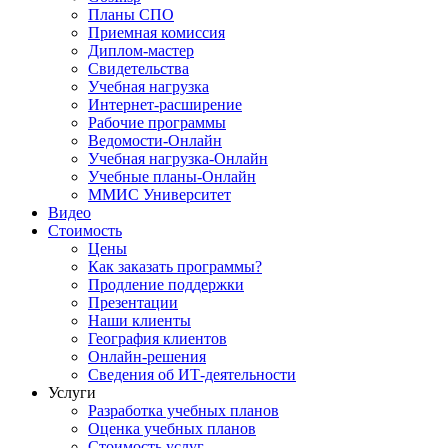
Планы СПО
Приемная комиссия
Диплом-мастер
Свидетельства
Учебная нагрузка
Интернет-расширение
Рабочие программы
Ведомости-Онлайн
Учебная нагрузка-Онлайн
Учебные планы-Онлайн
ММИС Университет
Видео
Стоимость
Цены
Как заказать программы?
Продление поддержки
Презентации
Наши клиенты
География клиентов
Онлайн-решения
Сведения об ИТ-деятельности
Услуги
Разработка учебных планов
Оценка учебных планов
Стоимость услуг